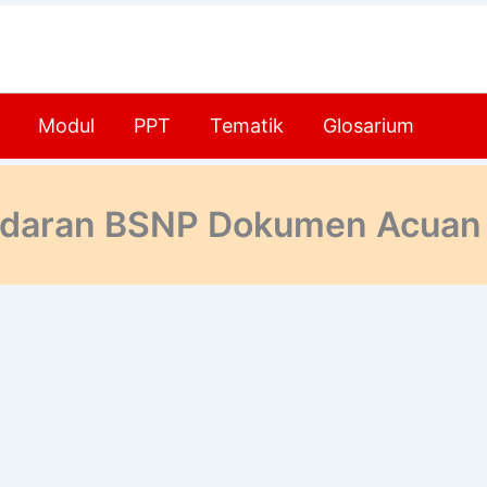
Modul
PPT
Tematik
Glosarium
 Edaran BSNP Dokumen Acuan