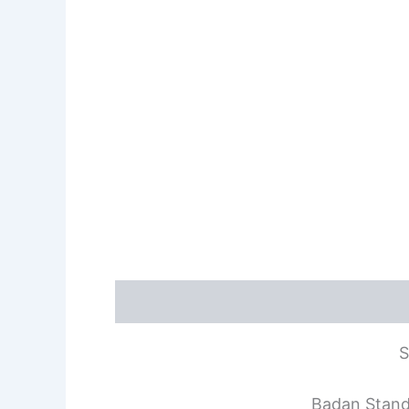
Deskripsi
S
Badan Stand