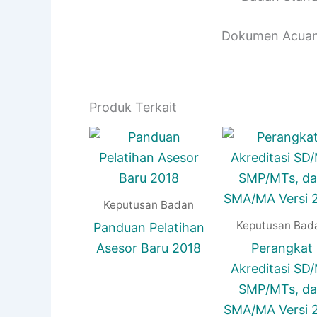
Dokumen Acuan 
Produk Terkait
Keputusan Badan
Keputusan Bad
Panduan Pelatihan
Asesor Baru 2018
Perangkat
Akreditasi SD/
SMP/MTs, d
SMA/MA Versi 