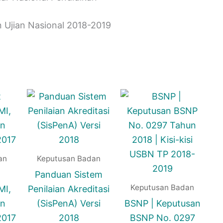
Ujian Nasional 2018-2019
an
Keputusan Badan
Panduan Sistem
Keputusan Badan
MI,
Penilaian Akreditasi
an
(SisPenA) Versi
BSNP | Keputusan
2017
2018
BSNP No. 0297