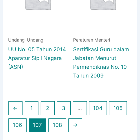
Undang-Undang
Peraturan Menteri
UU No. 05 Tahun 2014
Sertifikasi Guru dalam
Aparatur Sipil Negara
Jabatan Menurut
(ASN)
Permendiknas No. 10
Tahun 2009
←
1
2
3
…
104
105
106
107
108
→