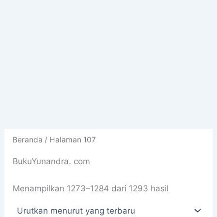
Beranda
/ Halaman 107
BukuYunandra. com
Diurutkan
Menampilkan 1273–1284 dari 1293 hasil
menurut
yang
terbaru