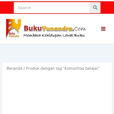
Lewati
ke
konten
Beranda
/ Produk dengan tag “komunitas belajar”