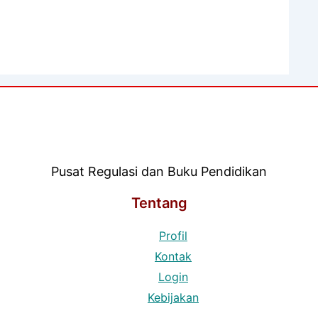
Pusat Regulasi dan Buku Pendidikan
Tentang
Profil
Kontak
Login
Kebijakan