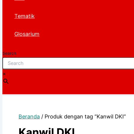
Tematik
Glosarium
Search
×
Beranda
/ Produk dengan tag “Kanwil DKI”
Kanwil DKI