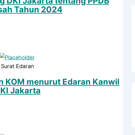
 DKI Jakarta tentang PPDB
sah Tahun 2024
Surat Edaran
n KOM menurut Edaran Kanwil
KI Jakarta