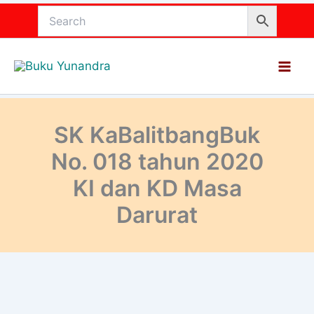
Lewati
ke
konten
SK KaBalitbangBuk
No. 018 tahun 2020
KI dan KD Masa
Darurat