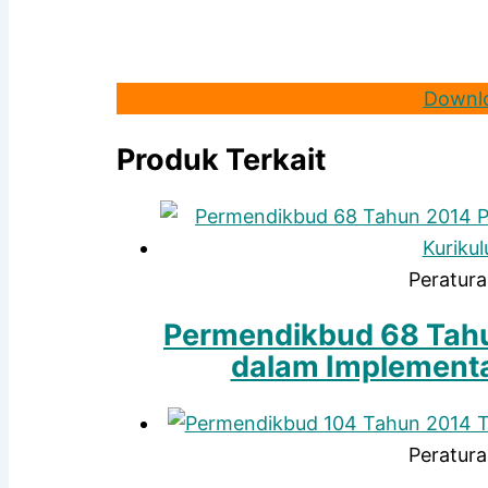
Downl
Produk Terkait
Peratura
Permendikbud 68 Tahu
dalam Implementa
Peratura