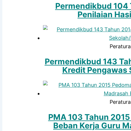
Permendikbud 104 
Penilaian Hasi
Peratura
Permendikbud 143 Ta
Kredit Pengawas
Peratura
PMA 103 Tahun 201
Beban Kerja Guru Ma