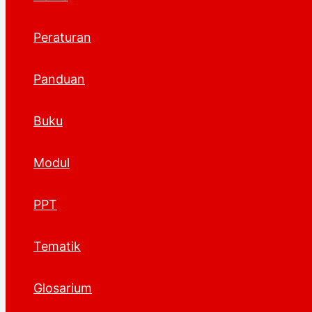
Peraturan
Panduan
Buku
Modul
PPT
Tematik
Glosarium