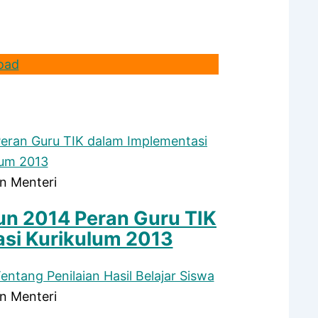
oad
n Menteri
n 2014 Peran Guru TIK
si Kurikulum 2013
n Menteri