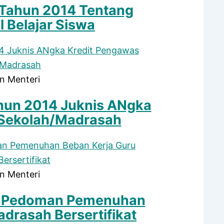
Tahun 2014 Tentang
l Belajar Siswa
n Menteri
hun 2014 Juknis ANgka
 Sekolah/Madrasah
n Menteri
5 Pedoman Pemenuhan
drasah Bersertifikat