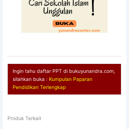
Ingin tahu daftar PPT di bukuyunandra.com,
silahkan buka :
Kumpulan Paparan
Pendidikan Terlengkap
Produk Terkait