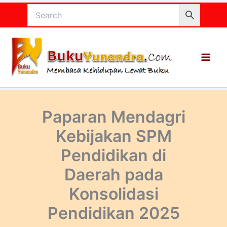
Lewati
ke
konten
Paparan Mendagri
Kebijakan SPM
Pendidikan di
Daerah pada
Konsolidasi
Pendidikan 2025