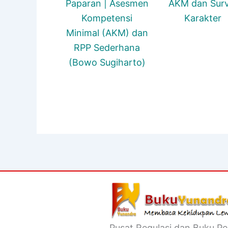
Paparan | Asesmen
AKM dan Surv
Kompetensi
Karakter
Minimal (AKM) dan
RPP Sederhana
(Bowo Sugiharto)
Pusat Regulasi dan Buku Pe