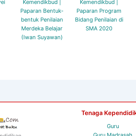
ei
Kemendikbud |
Kemendikbud |
Paparan Bentuk-
Paparan Program
bentuk Penilaian
Bidang Penilaian di
Merdeka Belajar
SMA 2020
(Iwan Suyawan)
Tenaga Kependidi
Guru
Guru Madrasah
ndidikan