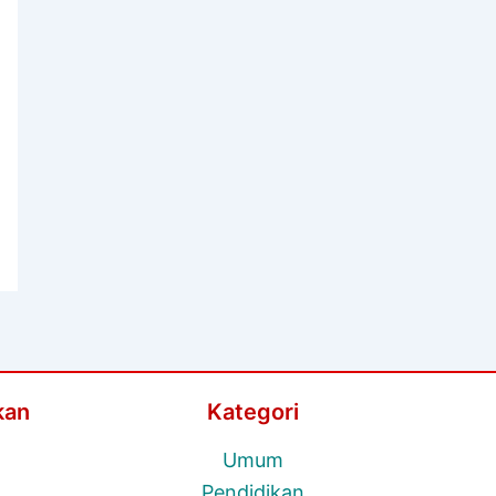
kan
Kategori
Umum
Pendidikan