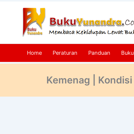
Lewati
ke
konten
Home
Peraturan
Panduan
Buku
Kemenag | Kondisi