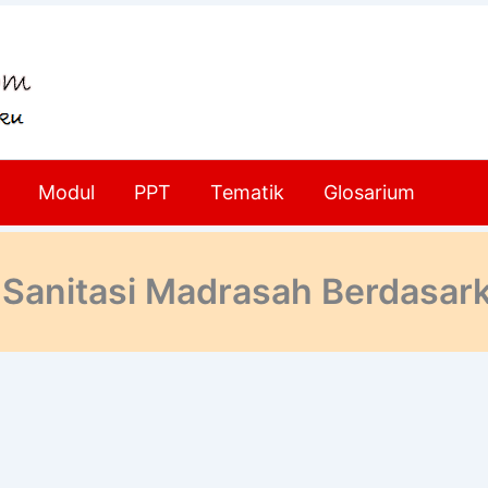
Modul
PPT
Tematik
Glosarium
 Sanitasi Madrasah Berdasar