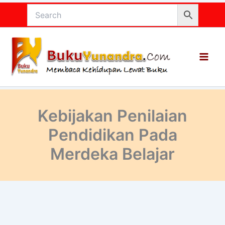
Lewati
ke
konten
Kebijakan Penilaian
Pendidikan Pada
Merdeka Belajar