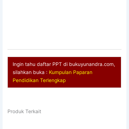
Ingin tahu daftar PPT di bukuyunandra.com,
silahkan buka :
Kumpulan Paparan
Pendidikan Terlengkap
Produk Terkait