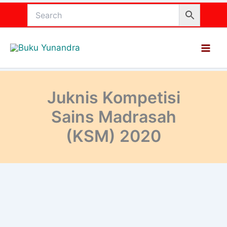
Lewati
ke
konten
Juknis Kompetisi
Sains Madrasah
(KSM) 2020