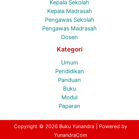
Kepala Sekolah
Kepala Madrasah
Pengawas Sekolah
Pengawas Madrasah
Dosen
Kategori
Umum
Pendidikan
Panduan
Buku
Modul
Paparan
Copyright © 2026 Buku Yunandra | Powered by
YunandraCom