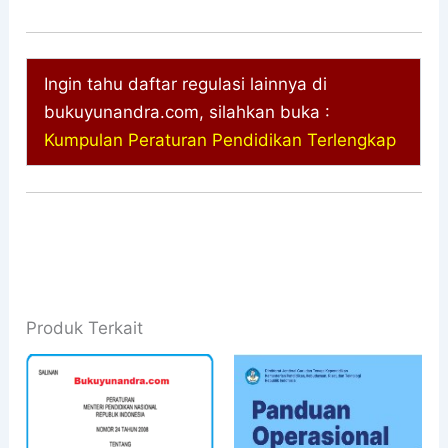
Ingin tahu daftar regulasi lainnya di
bukuyunandra.com, silahkan buka :
Kumpulan Peraturan Pendidikan Terlengkap
Produk Terkait