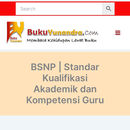
Lewati
ke
konten
BSNP | Standar
Kualifikasi
Akademik dan
Kompetensi Guru