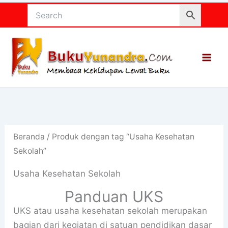
Lewati
ke
konten
Beranda
/ Produk dengan tag “Usaha Kesehatan
Sekolah”
Usaha Kesehatan Sekolah
Panduan UKS
UKS atau usaha kesehatan sekolah merupakan
bagian dari kegiatan di satuan pendidikan dasar