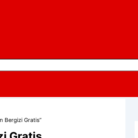
Bergizi Gratis”
i Gratis