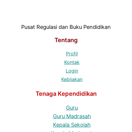
Pusat Regulasi dan Buku Pendidikan
Tentang
Profil
Kontak
Login
Kebijakan
Tenaga Kependidikan
Guru
Guru Madrasah
Kepala Sekolah