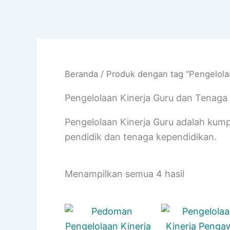
Beranda
/ Produk dengan tag “Pengelola
Pengelolaan Kinerja Guru dan Tenaga
Pengelolaan Kinerja Guru adalah kum
pendidik dan tenaga kependidikan.
Diurutkan
Menampilkan semua 4 hasil
menurut
yang
terbaru