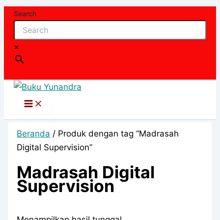
Lewati
Search
ke
konten
×
Beranda
/ Produk dengan tag “Madrasah
Digital Supervision”
Madrasah Digital
Supervision
Menampilkan hasil tunggal