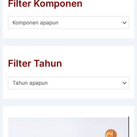
Filter Komponen
Komponen apapun
Filter Tahun
Tahun apapun